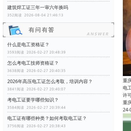
建筑焊工证三年一审六年换吗
352阅读 2026-08-04 21:46:13
什么是电工资格证？
3593阅读 2026-02-27 20:48:39
怎么考电工技师资格证？
3638阅读 2026-02-27 20:40:35
重
2026年高压电工证怎么考取，培训内容？
电
3841阅读 2026-02-27 20:40:07
许
考电工证要学哪些知识？
重
3584阅读 2026-02-27 20:39:44
24-
电工证有哪些种类？如何考取电工证？
3756阅读 2026-02-27 20:38:43