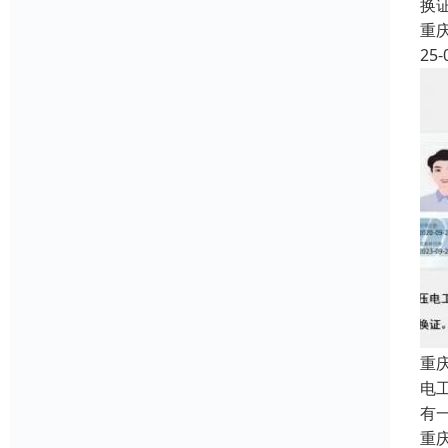
换证
重
25-
重
电
有
重