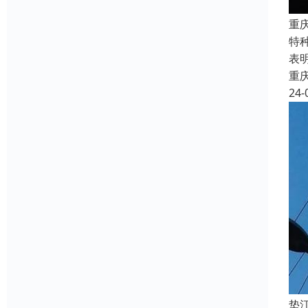
重
特
表
重
24-
垫