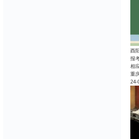
酉
报
相
重
24-