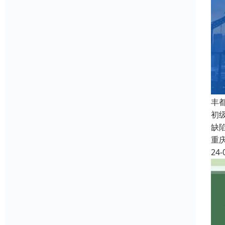
丰
初级
缺
重
24-