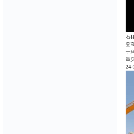
石
登
于
重
24-