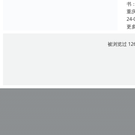
书
重
24-
更
被浏览过 12