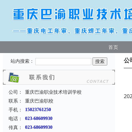
首页
公
站内搜索：
公司：
重庆巴渝职业技术培训学校
20
联系：
重庆巴渝职校
手机：
15023761250
电话：
023-68609930
传真：
023-68609930