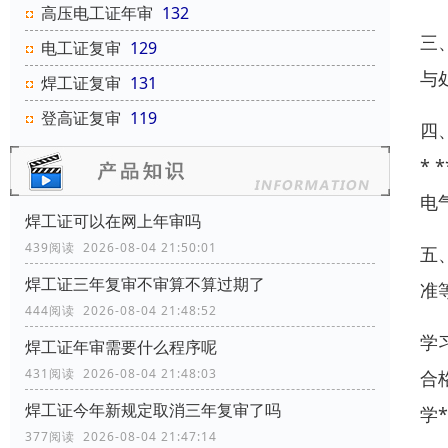
高压电工证年审
132
三
电工证复审
129
与
焊工证复审
131
登高证复审
119
四
*
电
焊工证可以在网上年审吗
439阅读 2026-08-04 21:50:01
五
焊工证三年复审不审算不算过期了
准
444阅读 2026-08-04 21:48:52
学
焊工证年审需要什么程序呢
431阅读 2026-08-04 21:48:03
合
焊工证今年新规定取消三年复审了吗
学
377阅读 2026-08-04 21:47:14