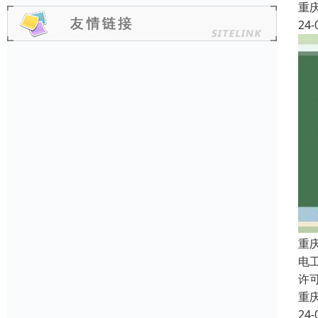
重
24-
重
电
许
重
24-