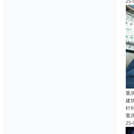
25-
重
建
针
重
25-