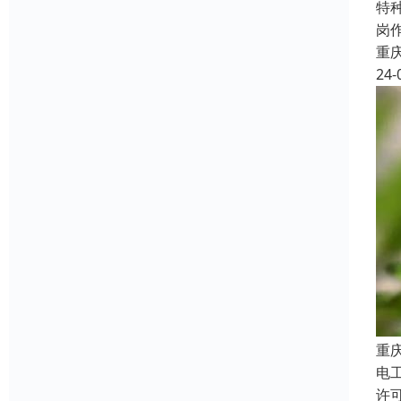
特
岗
重
24-
重
电
许