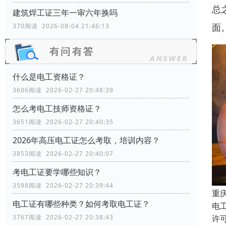
总
建筑焊工证三年一审六年换吗
面
370阅读 2026-08-04 21:46:13
什么是电工资格证？
3606阅读 2026-02-27 20:48:39
怎么考电工技师资格证？
3651阅读 2026-02-27 20:40:35
2026年高压电工证怎么考取，培训内容？
3853阅读 2026-02-27 20:40:07
考电工证要学哪些知识？
3598阅读 2026-02-27 20:39:44
重
电工证有哪些种类？如何考取电工证？
电
许
3767阅读 2026-02-27 20:38:43