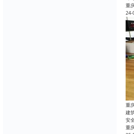
重
24-
重
建
安
重