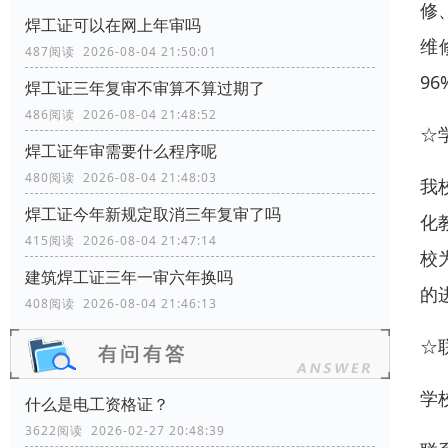
修
焊工证可以在网上年审吗
维
487阅读 2026-08-04 21:50:01
9
焊工证三年复审不审算不算过期了
486阅读 2026-08-04 21:48:52
☆
焊工证年审需要什么程序呢
480阅读 2026-08-04 21:48:03
我
焊工证今年新规定取消三年复审了吗
化
415阅读 2026-08-04 21:47:14
校
建筑焊工证三年一审六年换吗
的
408阅读 2026-08-04 21:46:13
☆
学
什么是电工资格证？
3622阅读 2026-02-27 20:48:39