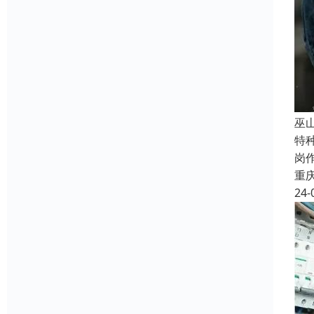
巫
特
岗
重
24-