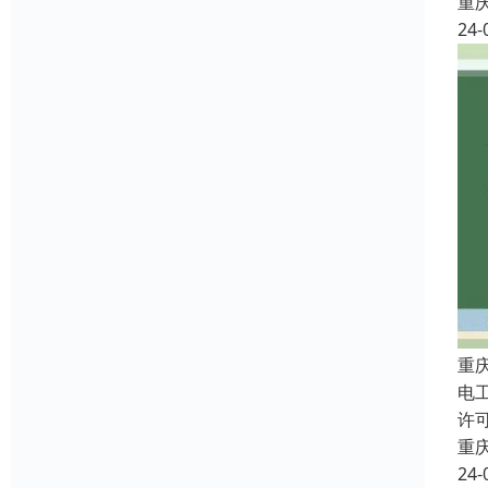
重
24-
重
电
许
重
24-