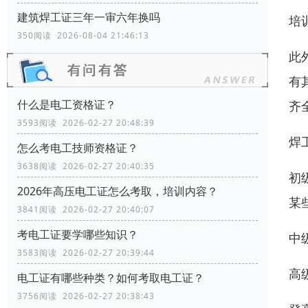
建筑焊工证三年一审六年换吗
培
350阅读 2026-08-04 21:46:13
此
有
什么是电工资格证？
齐
3593阅读 2026-02-27 20:48:39
焊
怎么考电工技师资格证？
3638阅读 2026-02-27 20:40:35
初
2026年高压电工证怎么考取，培训内容？
某
3841阅读 2026-02-27 20:40:07
考电工证要学哪些知识？
中
3583阅读 2026-02-27 20:39:44
高
电工证有哪些种类？如何考取电工证？
3756阅读 2026-02-27 20:38:43