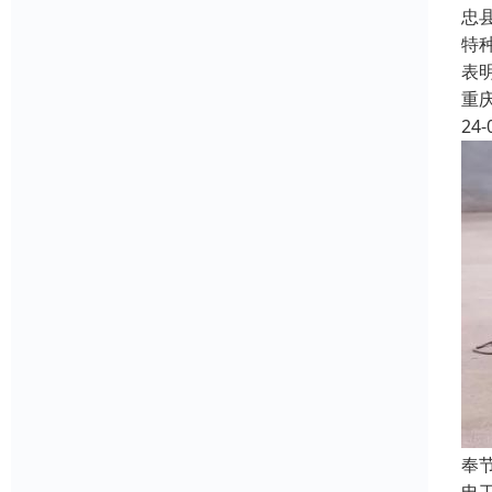
忠
特
表
重
24-
奉