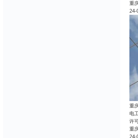
重
24-
重
电
许
重
24-