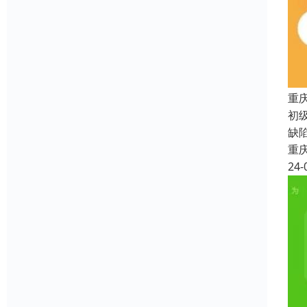
重
初级
缺
重
24-