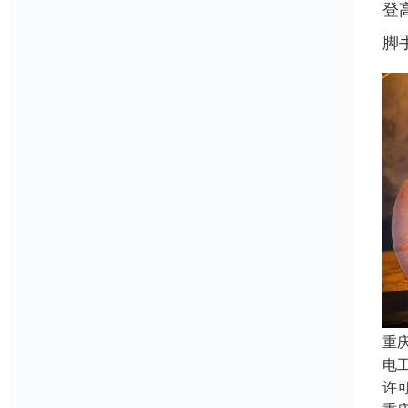
登
脚
重
电
许