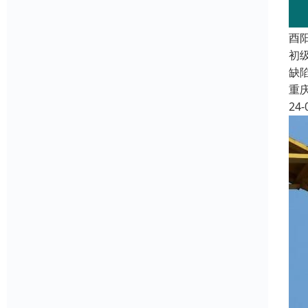
酉
初级
缺
重
24-