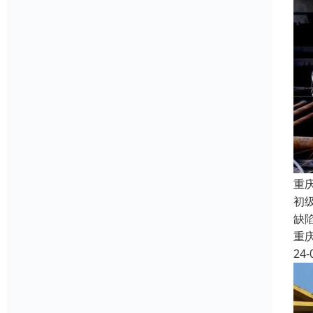
重
初级
缺
重
24-