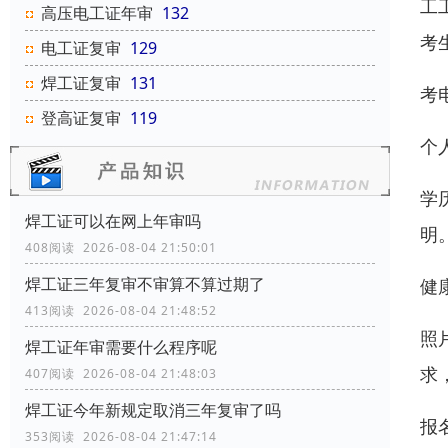
工
高压电工证年审
132
考
电工证复审
129
焊工证复审
131
考
登高证复审
119
个
学
焊工证可以在网上年审吗
明
408阅读 2026-08-04 21:50:01
焊工证三年复审不审算不算过期了
健
413阅读 2026-08-04 21:48:52
照
焊工证年审需要什么程序呢
求
407阅读 2026-08-04 21:48:03
焊工证今年新规定取消三年复审了吗
报
353阅读 2026-08-04 21:47:14