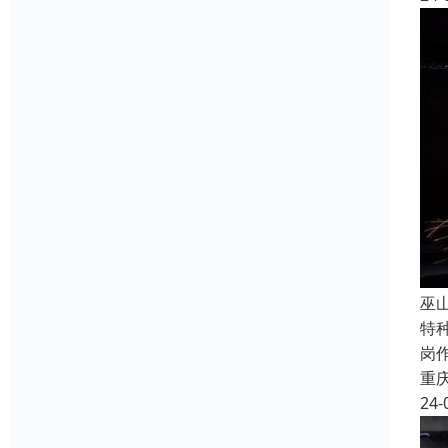
巫
特
岗
重
24-