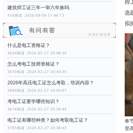
焊
建筑焊工证三年一审六年换吗
选
416阅读 2026-08-04 21:46:13
拟
什么是电工资格证？
3624阅读 2026-02-27 20:48:39
怎么考电工技师资格证？
3670阅读 2026-02-27 20:40:35
2026年高压电工证怎么考取，培训内容？
3869阅读 2026-02-27 20:40:07
考电工证要学哪些知识？
3614阅读 2026-02-27 20:39:44
电工证有哪些种类？如何考取电工证？
奉
登
3785阅读 2026-02-27 20:38:43