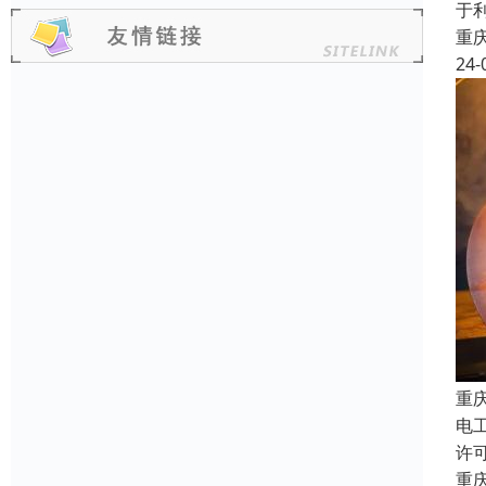
于
重
24-
重
电
许
重