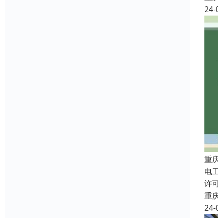
24-
重
电
许
重
24-