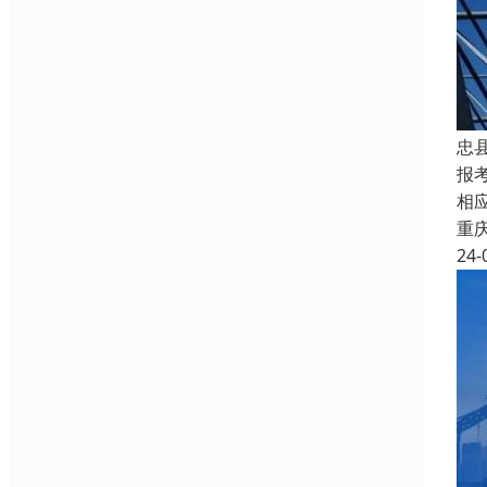
忠
报
相
重
24-