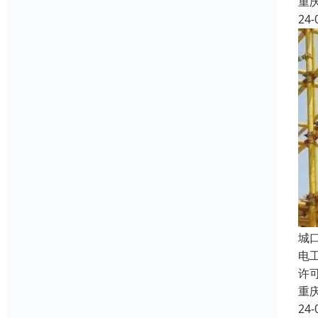
重
24-
城
电
许
重
24-