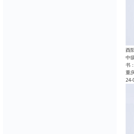
酉
中
书
重
24-