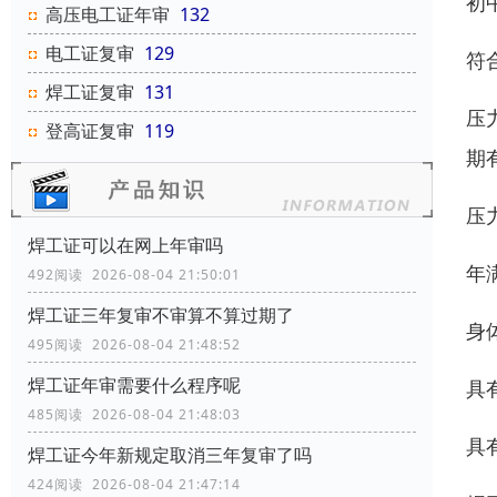
初
高压电工证年审
132
电工证复审
129
符
焊工证复审
131
压
登高证复审
119
期
压
焊工证可以在网上年审吗
年
492阅读 2026-08-04 21:50:01
焊工证三年复审不审算不算过期了
身
495阅读 2026-08-04 21:48:52
焊工证年审需要什么程序呢
具
485阅读 2026-08-04 21:48:03
具
焊工证今年新规定取消三年复审了吗
424阅读 2026-08-04 21:47:14