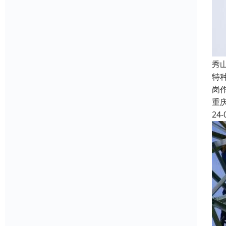
秀
特
岗
重
24-