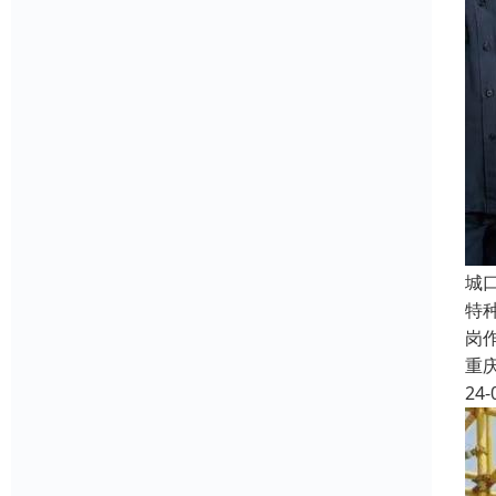
城
特
岗
重
24-