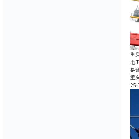
重
电
换证
重
25-