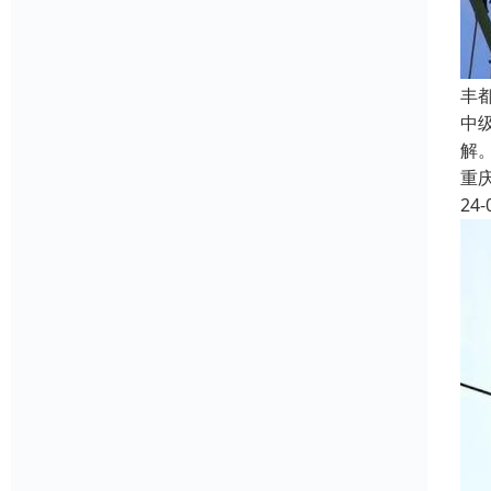
丰
中
解。
重
24-