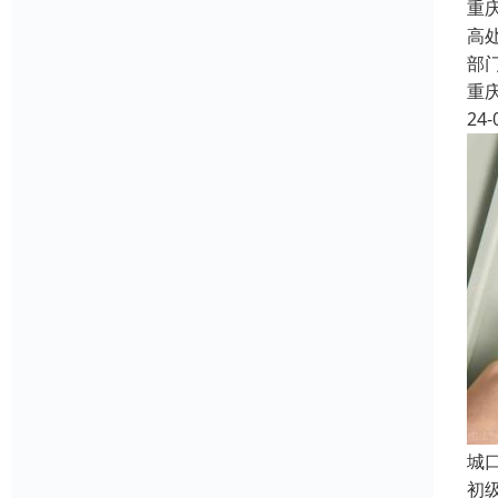
重
高
部
重
24-
城
初级