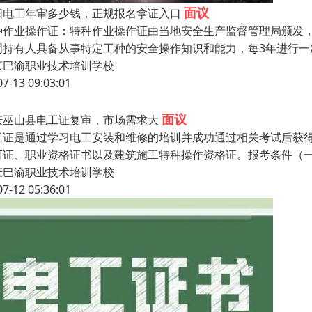
面议
阳电工年审多少钱，正规报名拿证入口
种作业操作证：特种作业操作证由当地安全生产监督管理局颁发
明持有人具备从事特定工种的安全操作知识和能力，每3年进行
庆巴渝职业技术培训学校
07-13 09:03:01
面议
庆巫山县电工证复审，市场需求大
工证是通过学习电工安装和维修的培训并成功通过相关考试后获
可证、职业资格证书以及建筑施工特种操作资格证。报考条件（一
庆巴渝职业技术培训学校
07-12 05:36:01