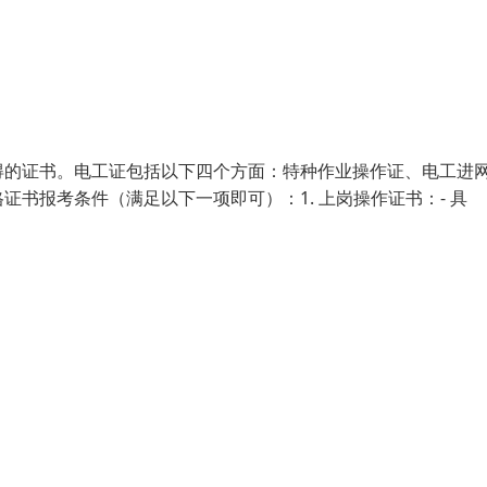
得的证书。电工证包括以下四个方面：特种作业操作证、电工进
书报考条件（满足以下一项即可）：1. 上岗操作证书：- 具