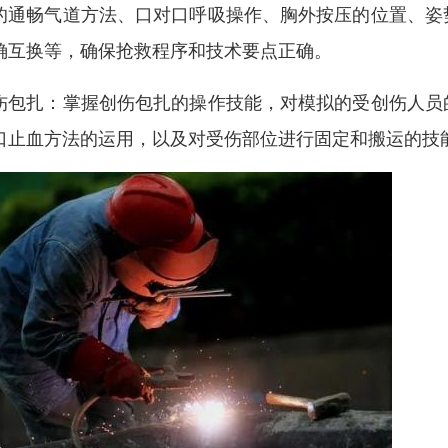
的通畅气道方法、口对口呼吸操作、胸外按压的位置、姿
确互换等，确保抢救程序和技术要点正确。
伤包扎：掌握创伤包扎的操作技能，对模拟的受创伤人员
口止血方法的运用，以及对受伤部位进行固定和搬运的技