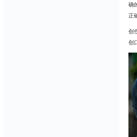
确
正
创
创