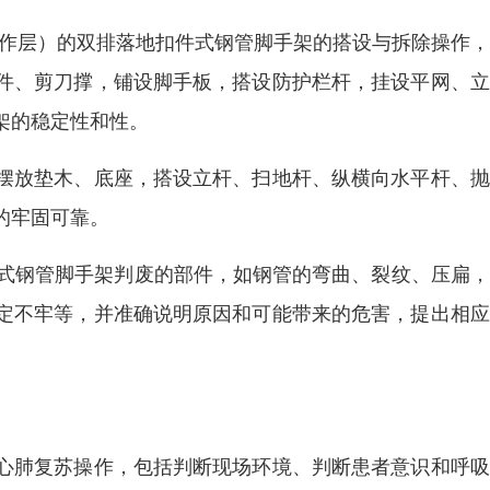
步为操作层）的双排落地扣件式钢管脚手架的搭设与拆除操作
件、剪刀撑，铺设脚手板，搭设防护栏杆，挂设平网、立
架的稳定性和性。
摆放垫木、底座，搭设立杆、扫地杆、纵横向水平杆、抛
的牢固可靠。
件式钢管脚手架判废的部件，如钢管的弯曲、裂纹、压扁
定不牢等，并准确说明原因和可能带来的危害，提出相应
心肺复苏操作，包括判断现场环境、判断患者意识和呼吸