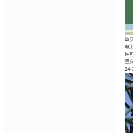
重
电
许
重
24-