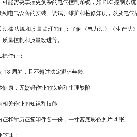
工可能需要掌握更复杂的电气控制系统，如 PLC 控制
及到电气设备的安装、调试、维护和检修知识，以及电气
关法律法规和质量管理知识：了解《电力法》《生产法
、质量控制和质量改进等。
工操作证：
满 18 周岁，且不超过法定退休年龄。
体健康，无妨碍作业的疾病和生理缺陷。
有相关作业的知识和技能。
份证和学历证复印件各一份，一寸蓝底彩色照片 4 张。
件管理：