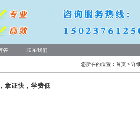
有答
联系我们
您所在的位置：
首页
> 详
，拿证快，学费低