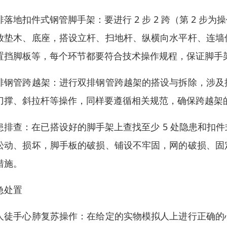
排落地扣件式钢管脚手架：要进行 2 步 2 跨（第 2 
放垫木、底座，搭设立杆、扫地杆、纵横向水平杆、连墙
置挡脚板等，每个环节都要符合技术操作规程，保证脚手
排钢管跨越架：进行双排钢管跨越架的搭设与拆除，涉及
刀撑、斜拉杆等操作，同样要遵循相关规范，确保跨越架
患排查：在已搭设好的脚手架上查找至少 5 处隐患和扣
松动、损坏，脚手板的破损、铺设不牢固，网的破损、固
措施。
急处置
人徒手心肺复苏操作：在给定的实物模拟人上进行正确的