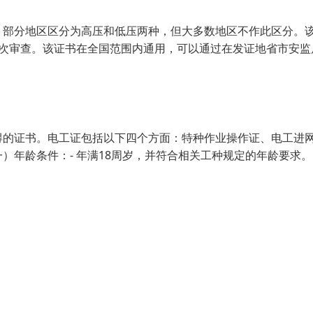
，部分地区区分为高压和低压两种，但大多数地区不作此区分。
一次审查。该证书在全国范围内通用，可以通过在发证地省市安监
得的证书。电工证包括以下四个方面：特种作业操作证、电工进
）年龄条件：- 年满18周岁，并符合相关工种规定的年龄要求。