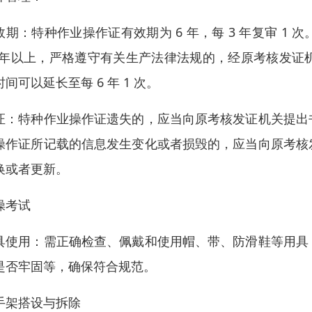
效期：特种作业操作证有效期为 6 年，每 3 年复审 
0 年以上，严格遵守有关生产法律法规的，经原考核发
时间可以延长至每 6 年 1 次。
证：特种作业操作证遗失的，应当向原考核发证机关提出
操作证所记载的信息发生变化或者损毁的，应当向原考核
换或者更新。
操考试
具使用：需正确检查、佩戴和使用帽、带、防滑鞋等用具
是否牢固等，确保符合规范。
手架搭设与拆除