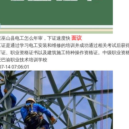
面议
庆巫山县电工怎么年审，下证速度快
工证是通过学习电工安装和维修的培训并成功通过相关考试后获
可证、职业资格证书以及建筑施工特种操作资格证。中级职业资格证
庆巴渝职业技术培训学校
07-14 07:06:01