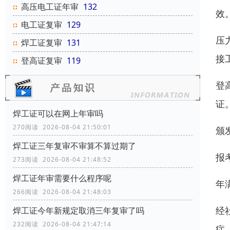
高压电工证年审
132
效
电工证复审
129
压
焊工证复审
131
接
登高证复审
119
登
证
焊工证可以在网上年审吗
270阅读 2026-08-04 21:50:01
颁
焊工证三年复审不审算不算过期了
报
273阅读 2026-08-04 21:48:52
焊工证年审需要什么程序呢
年
266阅读 2026-08-04 21:48:03
经
焊工证今年新规定取消三年复审了吗
232阅读 2026-08-04 21:47:14
症