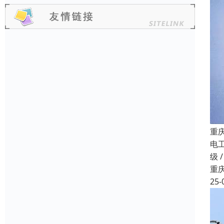
重
电
级 
重
25-