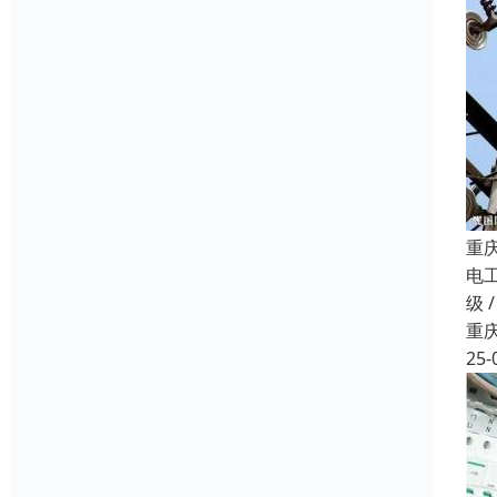
重
电
级 
重
25-