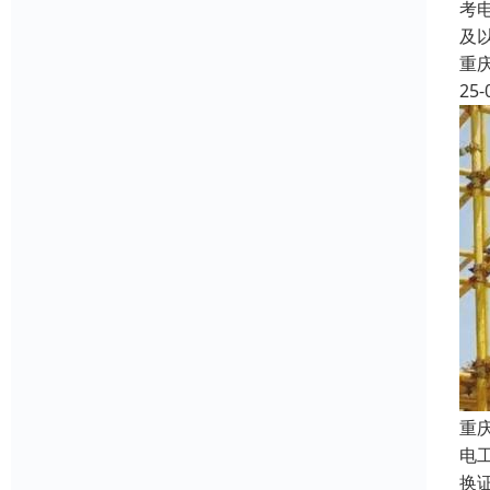
考
及
重
25-
重
电
换证