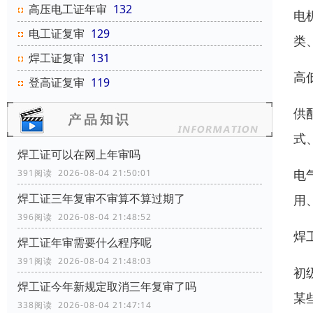
高压电工证年审
132
电
电工证复审
129
类
焊工证复审
131
高
登高证复审
119
供
式
焊工证可以在网上年审吗
电
391阅读 2026-08-04 21:50:01
焊工证三年复审不审算不算过期了
用
396阅读 2026-08-04 21:48:52
焊
焊工证年审需要什么程序呢
391阅读 2026-08-04 21:48:03
初
焊工证今年新规定取消三年复审了吗
某
338阅读 2026-08-04 21:47:14