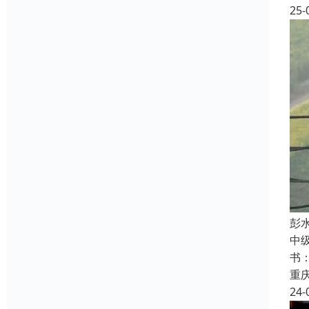
25-
彭
中
书
重
24-