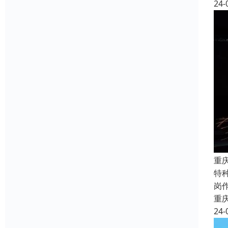
24-
重
特
岗
重
24-