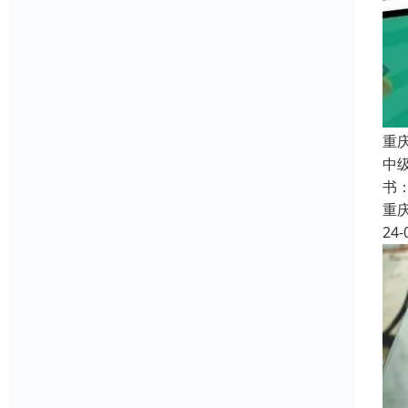
重
中
书
重
24-