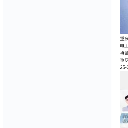
重
电
换证
重
25-