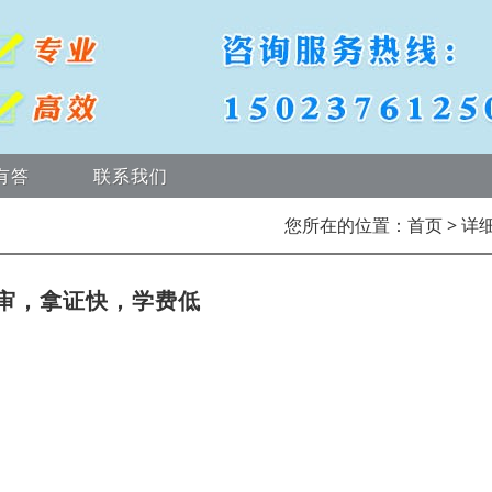
有答
联系我们
您所在的位置：
首页
> 详
审，拿证快，学费低