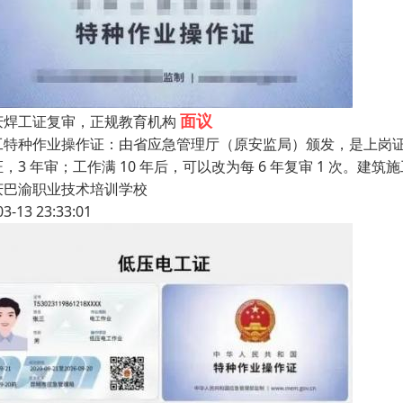
面议
庆焊工证复审，正规教育机构
工特种作业操作证：由省应急管理厅（原安监局）颁发，是上岗证
，3 年审；工作满 10 年后，可以改为每 6 年复审 1 次。
庆巴渝职业技术培训学校
03-13 23:33:01