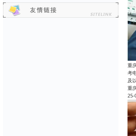
重
考
及
重
25-