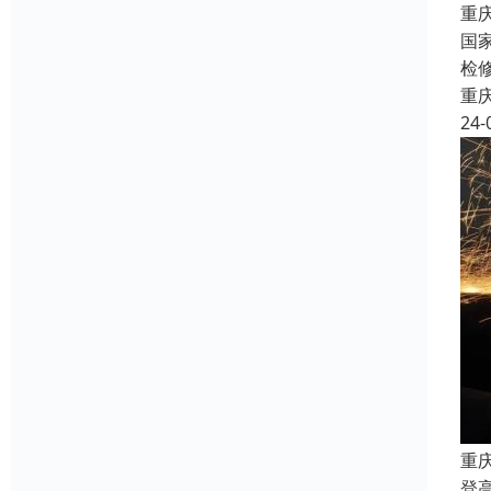
重
国
检
重
24-
重
登