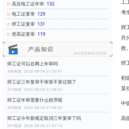
工
高压电工证年审
132
考
电工证复审
129
焊工证复审
131
焊
登高证复审
119
共
效
焊
焊工证可以在网上年审吗
306阅读 2026-08-04 21:50:01
初
焊工证三年复审不审算不算过期了
某
314阅读 2026-08-04 21:48:52
焊工证年审需要什么程序呢
中
303阅读 2026-08-04 21:48:03
高
焊工证今年新规定取消三年复审了吗
267阅读 2026-08-04 21:47:14