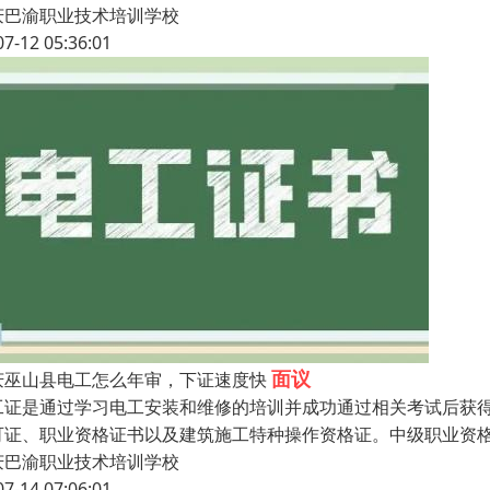
庆巴渝职业技术培训学校
07-12 05:36:01
面议
庆巫山县电工怎么年审，下证速度快
工证是通过学习电工安装和维修的培训并成功通过相关考试后获
可证、职业资格证书以及建筑施工特种操作资格证。中级职业资格证
庆巴渝职业技术培训学校
07-14 07:06:01