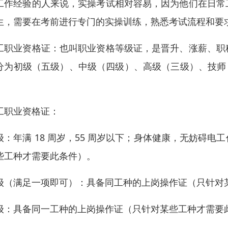
工作经验的人来说，实操考试相对容易，因为他们在日常
生，需要在考前进行专门的实操训练，熟悉考试流程和要
工职业资格证：也叫职业资格等级证，是晋升、涨薪、职
分为初级（五级）、中级（四级）、高级（三级）、技师
。
工职业资格证：
级：年满 18 周岁，55 周岁以下；身体健康，无妨碍
些工种才需要此条件）。
级（满足一项即可）：具备同工种的上岗操作证（只针对
级：具备同一工种的上岗操作证（只针对某些工种才需要