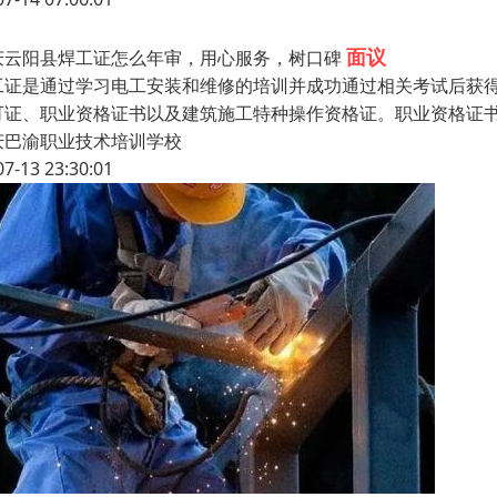
面议
庆云阳县焊工证怎么年审，用心服务，树口碑
工证是通过学习电工安装和维修的培训并成功通过相关考试后获
可证、职业资格证书以及建筑施工特种操作资格证。职业资格证
庆巴渝职业技术培训学校
07-13 23:30:01