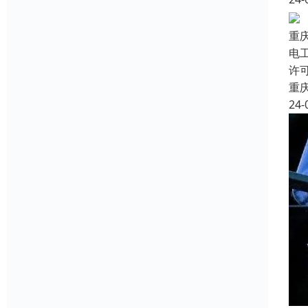
重
电
许
重
24-