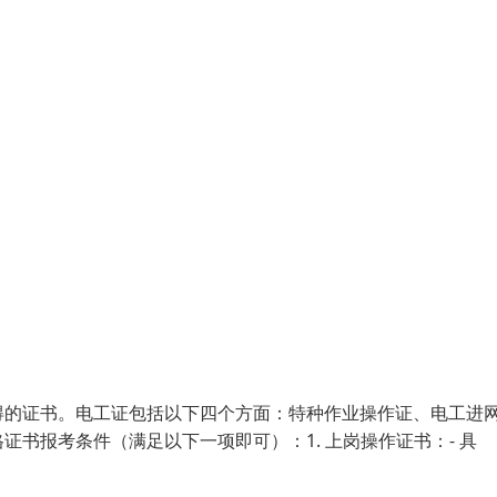
得的证书。电工证包括以下四个方面：特种作业操作证、电工进
书报考条件（满足以下一项即可）：1. 上岗操作证书：- 具