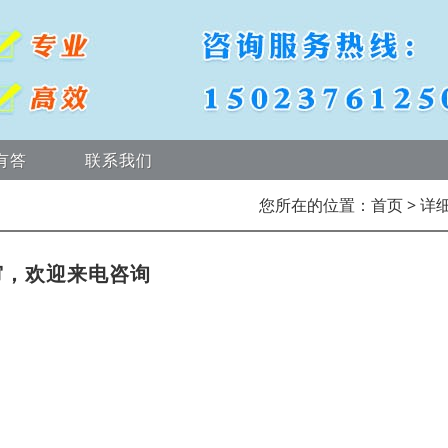
有答
联系我们
您所在的位置：
首页
> 详
审，欢迎来电咨询